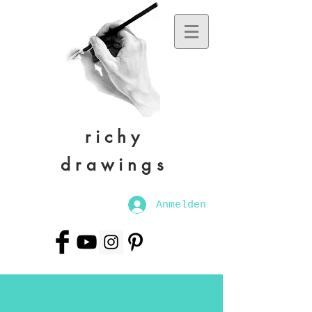
richy
drawings
Anmelden