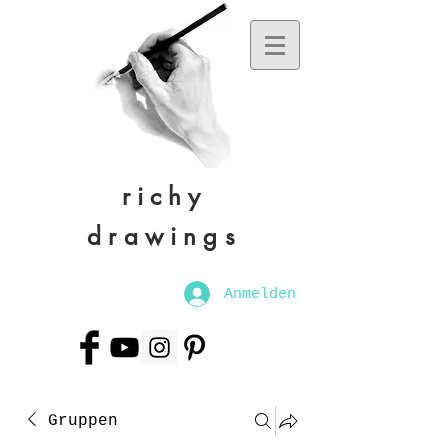
richy
drawings
Anmelden
Gruppen