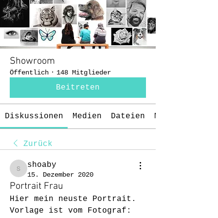
Showroom
Öffentlich
·
148 Mitglieder
Beitreten
Diskussionen
Medien
Dateien
Mitglieder
Zurück
shoaby
shoaby
15. Dezember 2020
Portrait Frau
Hier mein neuste Portrait.
Vorlage ist vom Fotograf: 