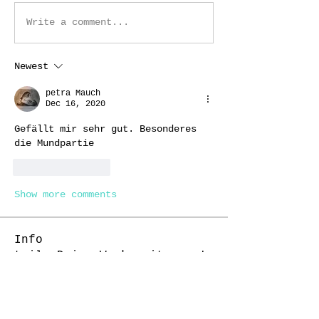
Write a comment...
Newest
petra Mauch
Dec 16, 2020
Gefällt mir sehr gut. Besonderes 
die Mundpartie
Like
Reply
Show more comments
Info
teile Deine Werke mit uns !
Mitglieder