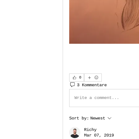
0
3 Kommentare
Write a comment...
Sort by:
Newest
Richy
Mar 07, 2019