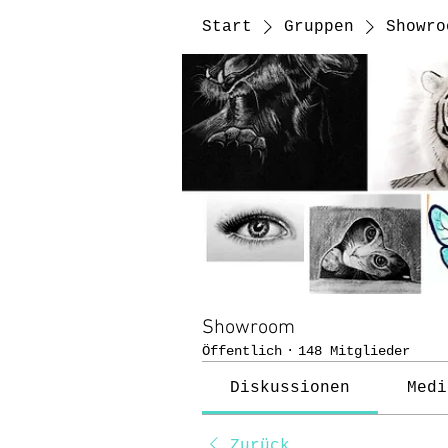
Start
Gruppen
Showro
Showroom
Öffentlich
·
148 Mitglieder
Diskussionen
Medi
Zurück