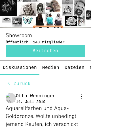
Showroom
Öffentlich
·
148 Mitglieder
Beitreten
Diskussionen
Medien
Dateien
Mitglieder
Zurück
Otto Wenninger
14. Juli 2019
Aquarellfarben und Aqua-
Goldbronze. Wollte unbedingt
jemand Kaufen, ich verschickt