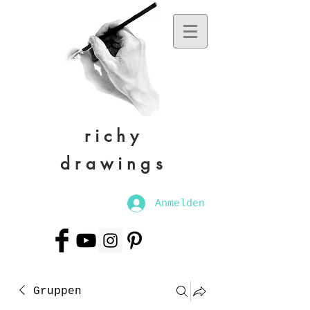
richy
drawings
Anmelden
Gruppen