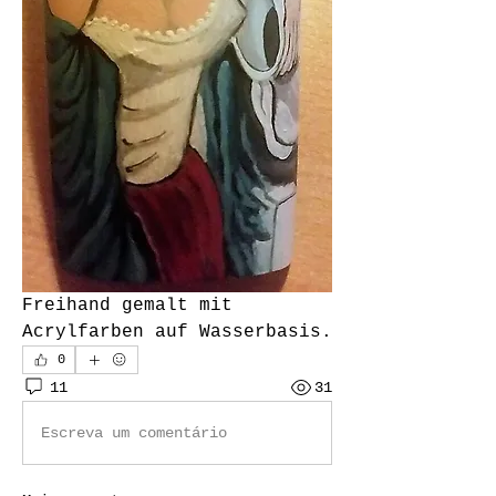
Freihand gemalt mit 
Acrylfarben auf Wasserbasis. 
0
11
31
Escreva um comentário