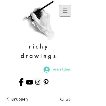
richy
drawings
Anmelden
Gruppen