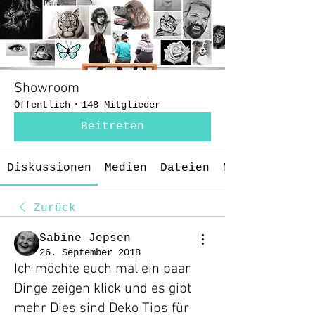
Showroom
Öffentlich
·
148 Mitglieder
Beitreten
Diskussionen
Medien
Dateien
Mitglieder
Zurück
Sabine Jepsen
26. September 2018
Ich möchte euch mal ein paar
Dinge zeigen klick und es gibt
mehr Dies sind Deko Tips für