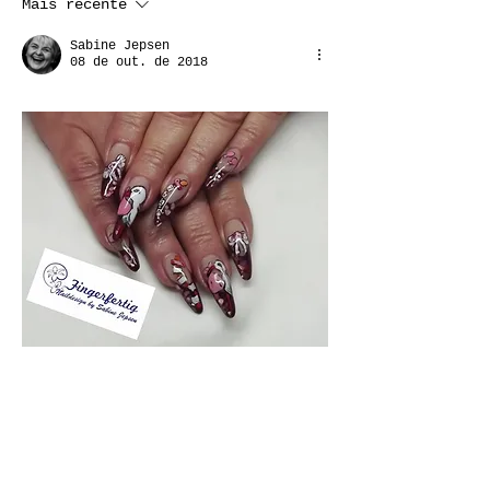
Mais recente
Sabine Jepsen
08 de out. de 2018
Curtir
Responder
Mostrar mais comentários