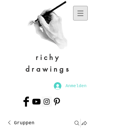
richy
drawings
Anmelden
Gruppen