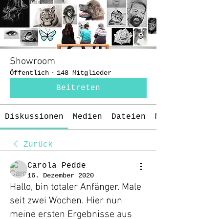
Showroom
Öffentlich
·
148 Mitglieder
Beitreten
Diskussionen
Medien
Dateien
Mitglieder
Zurück
Carola Pedde
16. Dezember 2020
Hallo, bin totaler Anfänger. Male
seit zwei Wochen. Hier nun
meine ersten Ergebnisse aus