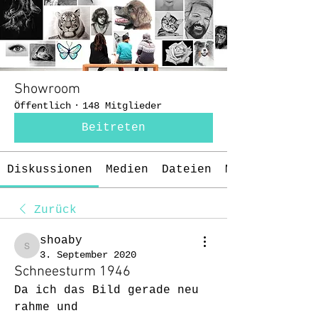
Showroom
Öffentlich
·
148 Mitglieder
Beitreten
Diskussionen
Medien
Dateien
Mitglieder
Zurück
shoaby
shoaby
3. September 2020
Schneesturm 1946
Da ich das Bild gerade neu 
rahme und