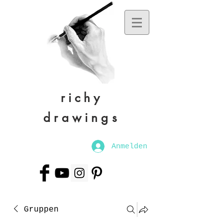
richy
drawings
Anmelden
Gruppen