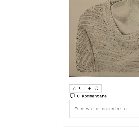
0
0 Kommentare
Escreva um comentário