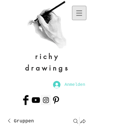
richy
drawings
Anmelden
Gruppen