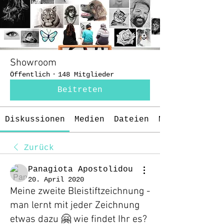
Showroom
Öffentlich
·
148 Mitglieder
Beitreten
Diskussionen
Medien
Dateien
Mitglieder
Zurück
Panagiota Apostolidou
20. April 2020
Meine zweite Bleistiftzeichnung -
man lernt mit jeder Zeichnung
etwas dazu 🤗 wie findet Ihr es?