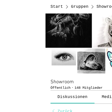
Start
Gruppen
Showro
Showroom
Öffentlich
·
148 Mitglieder
Diskussionen
Medi
Zurück