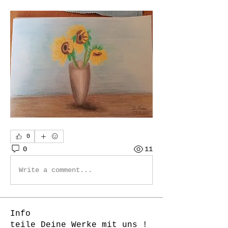
0
0
11
Write a comment...
Info
teile Deine Werke mit uns !