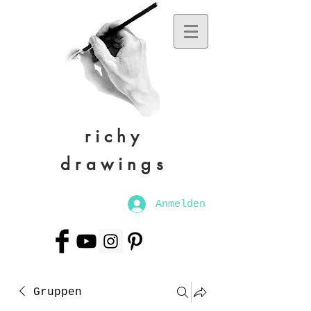
richy
drawings
Anmelden
Gruppen