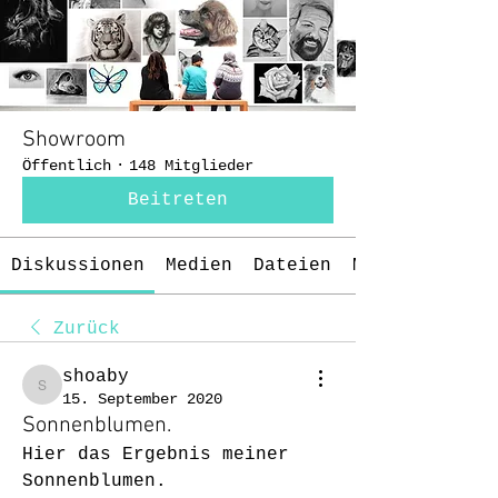
Showroom
Öffentlich
·
148 Mitglieder
Beitreten
Diskussionen
Medien
Dateien
Mitglieder
Zurück
shoaby
shoaby
15. September 2020
Sonnenblumen.
Hier das Ergebnis meiner 
Sonnenblumen.