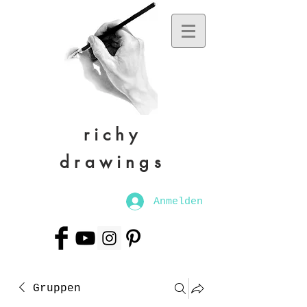
richy
drawings
Anmelden
Gruppen