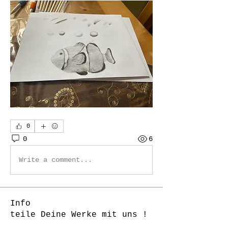
0
0
6
Write a comment...
Info
teile Deine Werke mit uns !