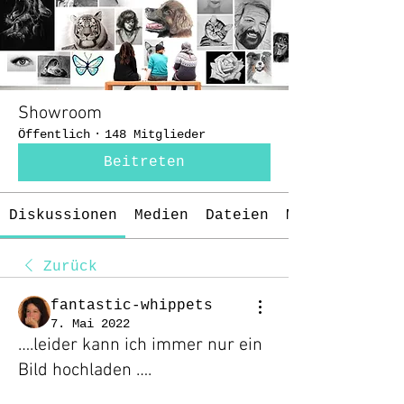
Showroom
Öffentlich
·
148 Mitglieder
Beitreten
Diskussionen
Medien
Dateien
Mitglieder
Zurück
fantastic-whippets
7. Mai 2022
….leider kann ich immer nur ein
Bild hochladen ….