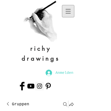
richy
drawings
Anmelden
Gruppen