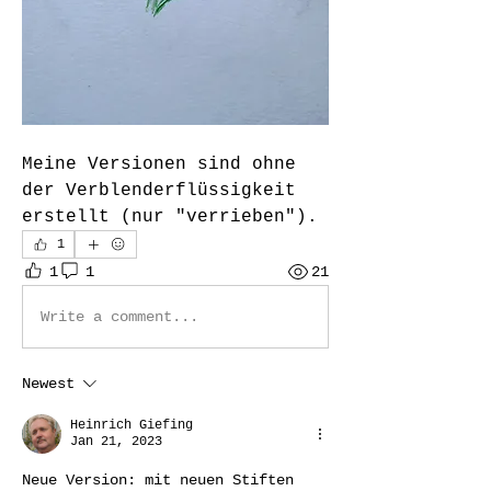
Meine Versionen sind ohne 
der Verblenderflüssigkeit 
erstellt (nur "verrieben").
1
1
1
21
Write a comment...
Newest
Heinrich Giefing
Jan 21, 2023
Neue Version: mit neuen Stiften 