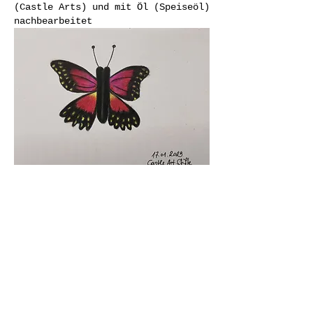
(Castle Arts) und mit Öl (Speiseöl) 
nachbearbeitet
Like
Reply
Info
teile Deine Werke mit uns !
Mitglieder