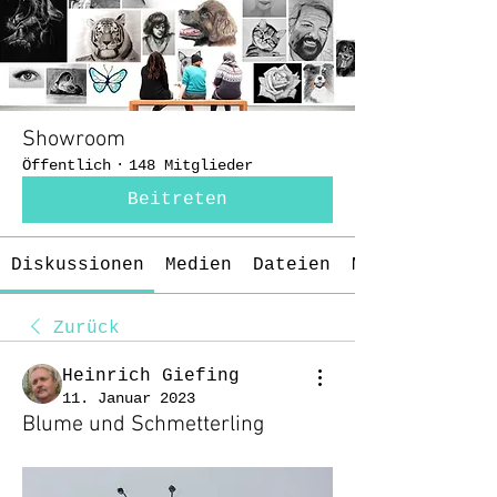
Showroom
Öffentlich
·
148 Mitglieder
Beitreten
Diskussionen
Medien
Dateien
Mitglieder
Zurück
Heinrich Giefing
11. Januar 2023
Blume und Schmetterling