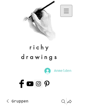
richy
drawings
Anmelden
Gruppen