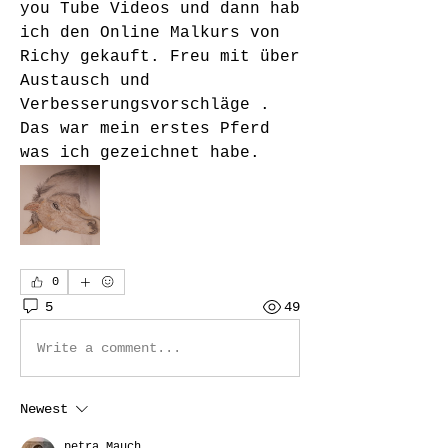
you Tube Videos und dann hab 
ich den Online Malkurs von 
Richy gekauft. Freu mit über 
Austausch und 
Verbesserungsvorschläge .
Das war mein erstes Pferd 
was ich gezeichnet habe. 
0
5
49
Write a comment...
Newest
petra Mauch