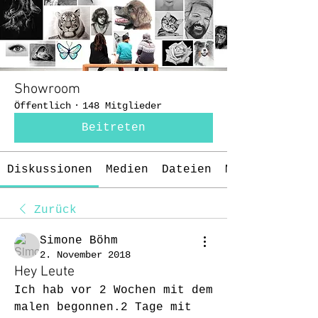
Showroom
Öffentlich
·
148 Mitglieder
Beitreten
Diskussionen
Medien
Dateien
Mitglieder
Zurück
Simone Böhm
2. November 2018
Hey Leute
Ich hab vor 2 Wochen mit dem 
malen begonnen.2 Tage mit 