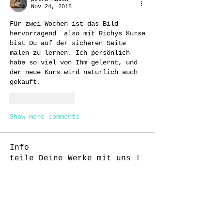
Nov 24, 2018
Für zwei Wochen ist das Bild 
hervorragend  also mit Richys Kurse 
bist Du auf der sicheren Seite 
malen zu lernen. Ich persönlich 
habe so viel von Ihm gelernt, und 
der neue Kurs wird natürlich auch 
gekauft. 
Like
Reply
Show more comments
Info
teile Deine Werke mit uns !
Mitglieder
Daniela Castoldi
Folgen