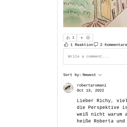
1
1 Reaktion
2 Kommentar
Write a comment...
Sort by:
Newest
robertaromani
Oct 13, 2022
Lieber Richy, viel
die Perspektive is
weiß nicht warum a
heiße Roberta und