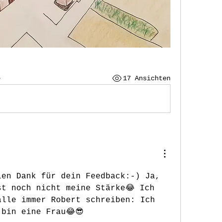
e
17 Ansichten
en Dank für dein Feedback:-) Ja, 
t noch nicht meine Stärke😂 Ich 
lle immer Robert schreiben: Ich 
 bin eine Frau😂😎