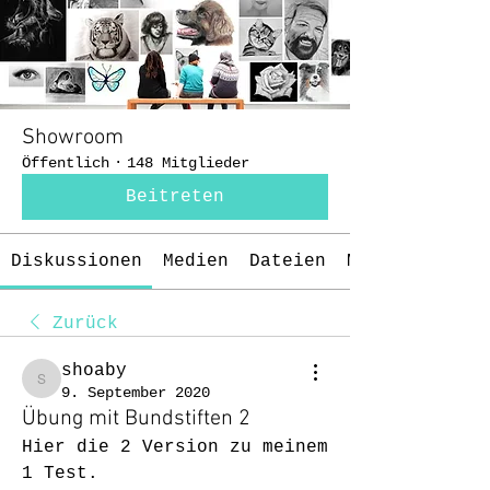
Showroom
Öffentlich
·
148 Mitglieder
Beitreten
Diskussionen
Medien
Dateien
Mitglieder
Zurück
shoaby
shoaby
9. September 2020
Übung mit Bundstiften 2
Hier die 2 Version zu meinem 
1 Test.