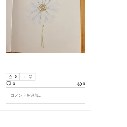
0
0
9
コメントを追加…
Info
teile Deine Werke mit uns !