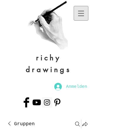
richy
drawings
Anmelden
Gruppen