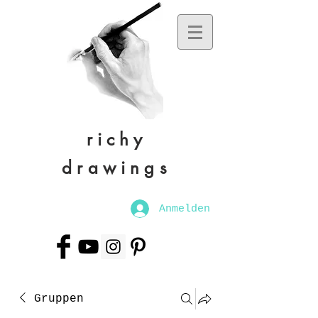
richy
drawings
Anmelden
Gruppen