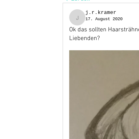
j.r.kramer
17. August 2020
j.r.kramer
Ok das sollten Haarsträhn
Liebenden?