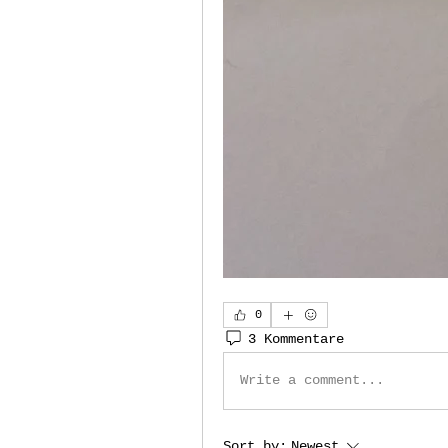
0
3 Kommentare
Write a comment...
Sort by:
Newest