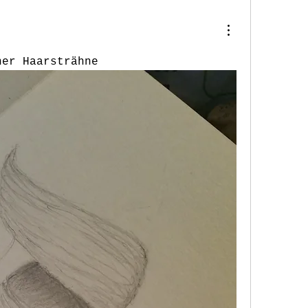
ner Haarsträhne 