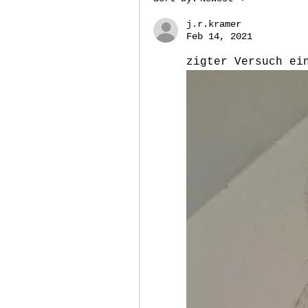
j.r.kramer
Feb 14, 2021
zigter Versuch ei