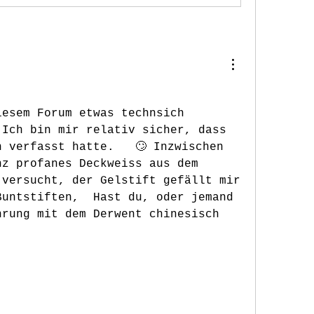
esem Forum etwas technsich 
Ich bin mir relativ sicher, dass 
 verfasst hatte.   🙄 Inzwischen 
z profanes Deckweiss aus dem 
versucht, der Gelstift gefällt mir 
untstiften,  Hast du, oder jemand 
rung mit dem Derwent chinesisch 